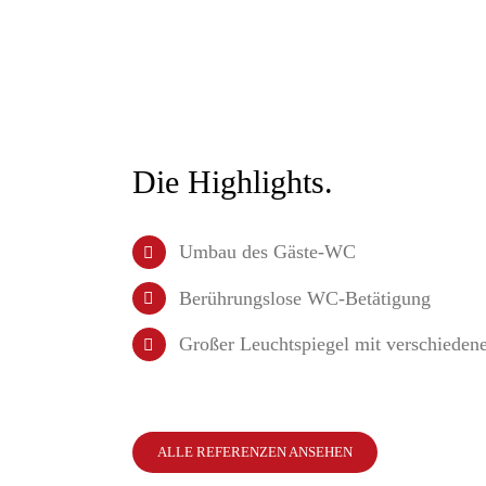
Die Highlights.
Umbau des Gäste-WC
Berührungslose WC-Betätigung
Großer Leuchtspiegel mit verschieden
ALLE REFERENZEN ANSEHEN