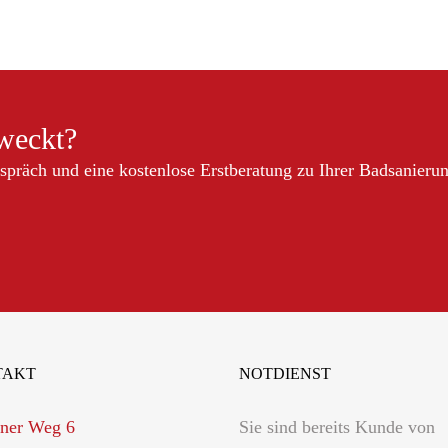
eweckt?
espräch und eine kostenlose Erstberatung zu Ihrer Badsanieru
TAKT
NOTDIENST
ner Weg 6
Sie sind bereits Kunde von