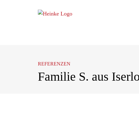
Zum
Inhalt
springen
REFERENZEN
Familie S. aus Iserl