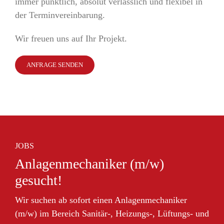
immer pünktlich, absolut verlässlich und flexibel in
der Terminvereinbarung.
Wir freuen uns auf Ihr Projekt.
ANFRAGE SENDEN
JOBS
Anlagenmechaniker (m/w)
gesucht!
Wir suchen ab sofort einen Anlagenmechaniker
(m/w) im Bereich Sanitär-, Heizungs-, Lüftungs- und